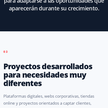
para adaptarse a las oportunidades que
aparecerán durante su crecimiento.
03
Proyectos desarrollados
para necesidades muy
diferentes
Plataformas digitales, webs corporativas, tiendas
online y proyectos orientados a captar clientes,