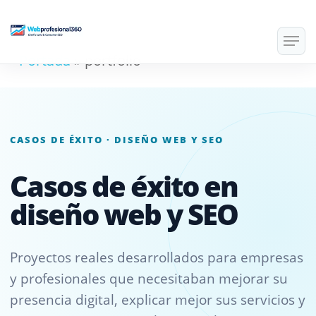
Skip
Men
to
Portada
»
portfolio
main
content
CASOS DE ÉXITO · DISEÑO WEB Y SEO
Casos de éxito en
diseño web y SEO
Proyectos reales desarrollados para empresas
y profesionales que necesitaban mejorar su
presencia digital, explicar mejor sus servicios y