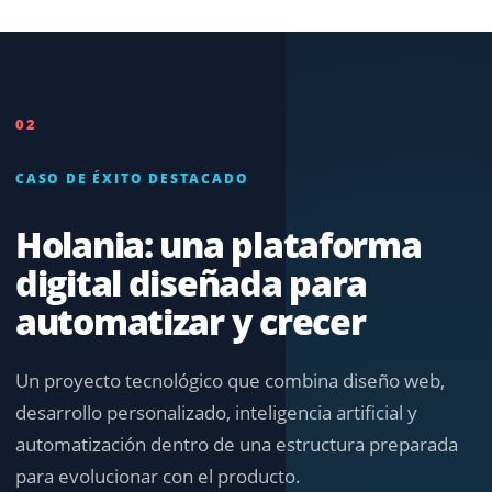
02
CASO DE ÉXITO DESTACADO
Holania: una plataforma
digital diseñada para
automatizar y crecer
Un proyecto tecnológico que combina diseño web,
desarrollo personalizado, inteligencia artificial y
automatización dentro de una estructura preparada
PLATAFORMA
para evolucionar con el producto.
DIGITAL · IA ·
AUTOMATIZACIÓN