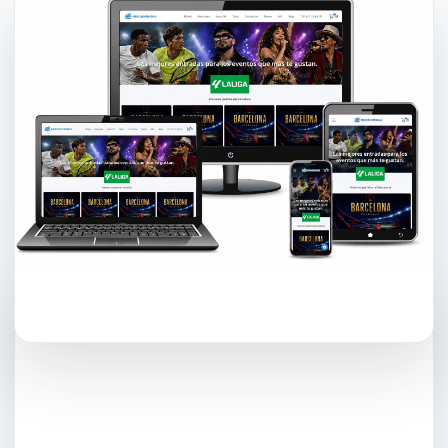
ECOMMERCE · WOOCOMMERCE
↗
Mercaentradas