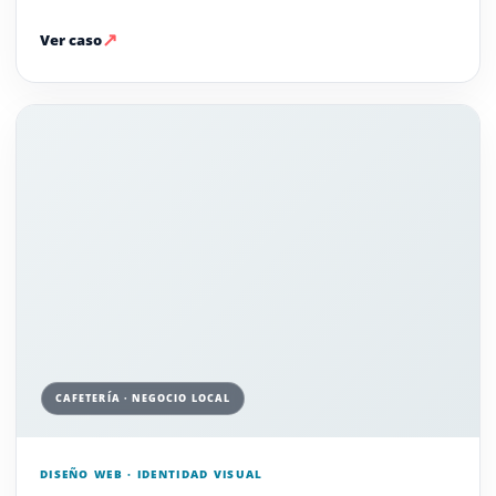
↗
Ver caso
CAFETERÍA · NEGOCIO LOCAL
DISEÑO WEB · IDENTIDAD VISUAL