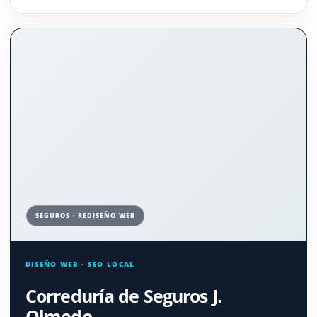
SEGUROS · REDISEÑO WEB
DISEÑO WEB · SEO LOCAL
Correduría de Seguros J.
Olmedo