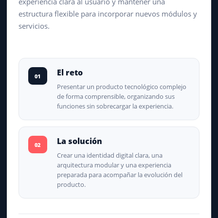
experiencia clara al usuario y mantener una
estructura flexible para incorporar nuevos módulos y
servicios.
El reto
01
Presentar un producto tecnológico complejo
de forma comprensible, organizando sus
funciones sin sobrecargar la experiencia.
La solución
02
Crear una identidad digital clara, una
arquitectura modular y una experiencia
preparada para acompañar la evolución del
producto.