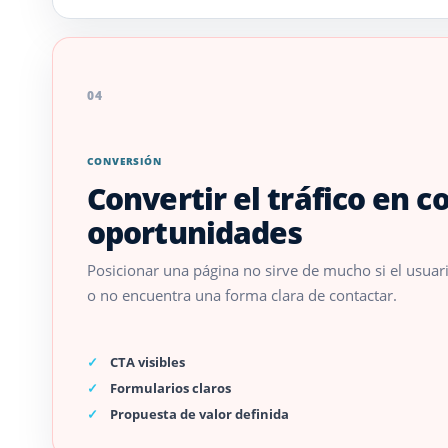
04
CONVERSIÓN
Convertir el tráfico en c
oportunidades
Posicionar una página no sirve de mucho si el usuari
o no encuentra una forma clara de contactar.
CTA visibles
Formularios claros
Propuesta de valor definida