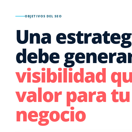
OBJETIVOS DEL SEO
Una estrateg
debe genera
visibilidad q
valor para tu
negocio