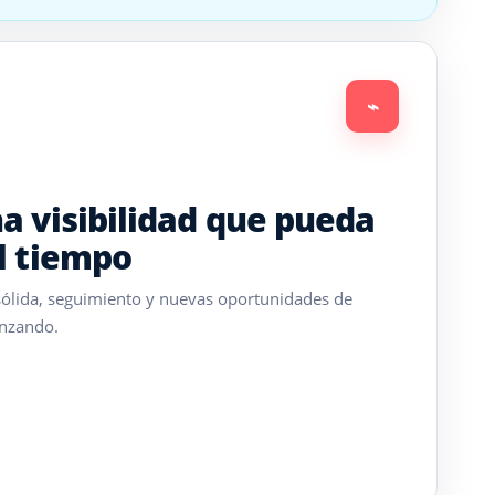
⌁
a visibilidad que pueda
l tiempo
sólida, seguimiento y nuevas oportunidades de
anzando.