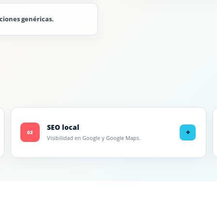
ciones genéricas.
SEO local
⌖
02
Visibilidad en Google y Google Maps.