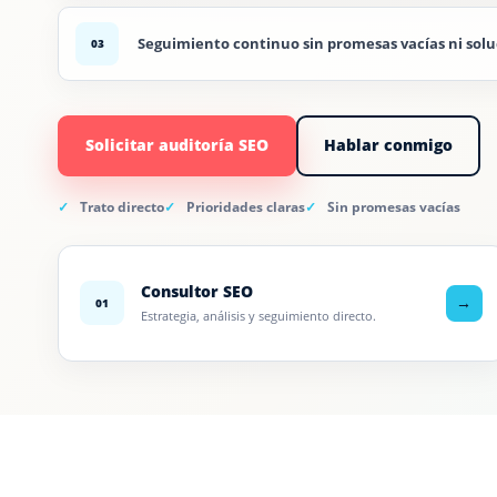
Seguimiento continuo sin promesas vacías ni solu
03
Solicitar auditoría SEO
Hablar conmigo
Trato directo
Prioridades claras
Sin promesas vacías
Consultor SEO
→
01
Estrategia, análisis y seguimiento directo.