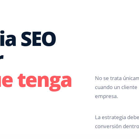
ia SEO
r
ue tenga
No se trata única
cuando un cliente 
empresa.
La estrategia debe
conversión dentro