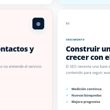
◎
05
CRECIMIENTO
ontactos y
Construir un
crecer con e
o no entiende el servicio
El SEO necesita una base 
contenido para seguir av
Medición continua
Nuevas búsquedas
Mejora progresiva