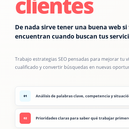
clientes
De nada sirve tener una buena web si t
encuentran cuando buscan tus servici
Trabajo estrategias SEO pensadas para mejorar tu vis
cualificado y convertir búsquedas en nuevas oportu
Análisis de palabras clave, competencia y situació
01
Prioridades claras para saber qué trabajar primer
02