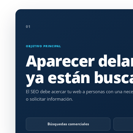
01
OBJETIVO PRINCIPAL
Aparecer dela
ya están busc
El SEO debe acercar tu web a personas con una nece
o solicitar información.
Búsquedas comerciales