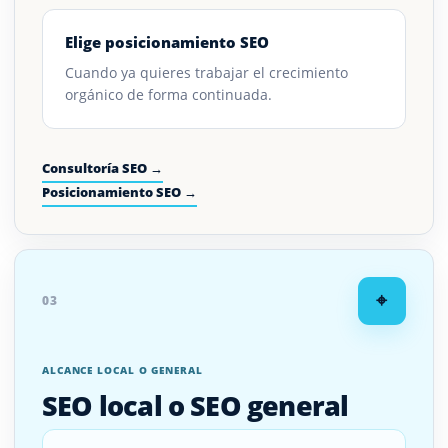
Elige posicionamiento SEO
Cuando ya quieres trabajar el crecimiento
orgánico de forma continuada.
Consultoría SEO →
Posicionamiento SEO →
⌖
03
ALCANCE LOCAL O GENERAL
SEO local o SEO general