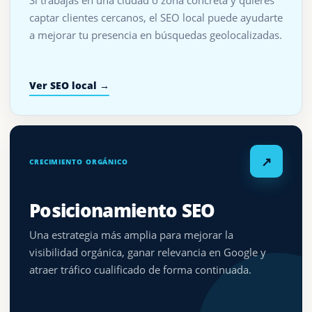
captar clientes cercanos, el SEO local puede ayudarte
a mejorar tu presencia en búsquedas geolocalizadas.
Ver SEO local →
↗
CRECIMIENTO ORGÁNICO
Posicionamiento SEO
Una estrategia más amplia para mejorar la
visibilidad orgánica, ganar relevancia en Google y
atraer tráfico cualificado de forma continuada.