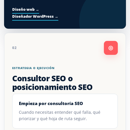
Diseño web →
Diseñador WordPress →
◎
02
ESTRATEGIA O EJECUCIÓN
Consultor SEO o
posicionamiento SEO
Empieza por consultoría SEO
Cuando necesitas entender qué falla, qué
priorizar y qué hoja de ruta seguir.