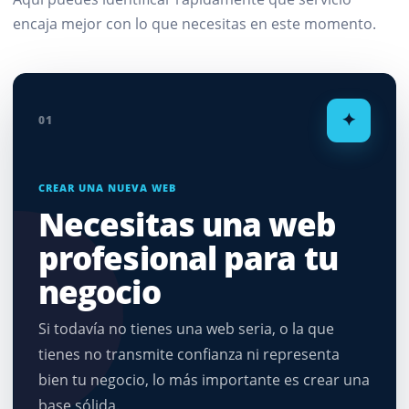
encaja mejor con lo que necesitas en este momento.
✦
01
CREAR UNA NUEVA WEB
Necesitas una web
profesional para tu
negocio
Si todavía no tienes una web seria, o la que
tienes no transmite confianza ni representa
bien tu negocio, lo más importante es crear una
base sólida.