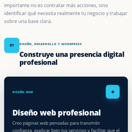
importante no es contratar más acciones, sino
identificar qué necesita realmente tu negocio y trabajar
sobre una base clara.
DISEÑO, DESARROLLO Y WORDPRESS
01
Construye una presencia digital
profesional
✦
DISEÑO WEB
Diseño web profesional
Creo páginas web pensadas para transmitir
confianza, explicar bien tus servicios y facilitar que el