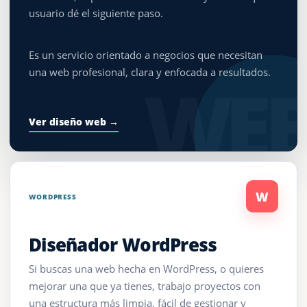
usuario dé el siguiente paso.
Es un servicio orientado a negocios que necesitan
una web profesional, clara y enfocada a resultados.
WE
Ver diseño web →
W
WORDPRESS
Diseñador WordPress
Si buscas una web hecha en WordPress, o quieres
mejorar una que ya tienes, trabajo proyectos con
una estructura más limpia, fácil de gestionar y