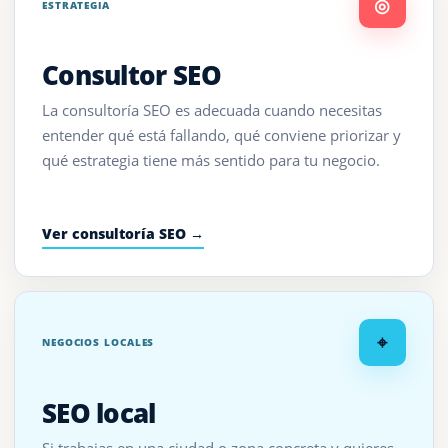
◎
ESTRATEGIA
Consultor SEO
La consultoría SEO es adecuada cuando necesitas
entender qué está fallando, qué conviene priorizar y
qué estrategia tiene más sentido para tu negocio.
Ver consultoría SEO →
⌖
NEGOCIOS LOCALES
SEO local
Si trabajas en una ciudad o zona concreta y quieres