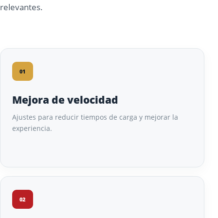
relevantes.
01
Mejora de velocidad
Ajustes para reducir tiempos de carga y mejorar la
experiencia.
02