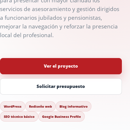
para presentar con mayor claridad los
servicios de asesoramiento y gestión dirigidos
a funcionarios jubilados y pensionistas,
mejorar la navegación y reforzar la presencia
local del profesional.
Ver el proyecto
Solicitar presupuesto
WordPress
Rediseño web
Blog informativo
SEO técnico básico
Google Business Profile