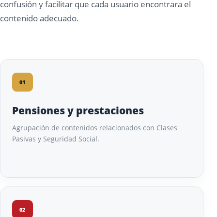
confusión y facilitar que cada usuario encontrara el
contenido adecuado.
01
Pensiones y prestaciones
Agrupación de contenidos relacionados con Clases
Pasivas y Seguridad Social.
02