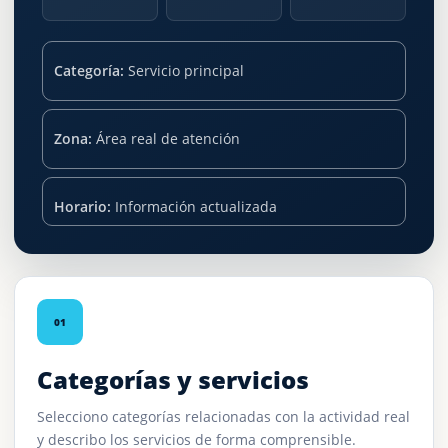
Categoría:
Servicio principal
Zona:
Área real de atención
Horario:
Información actualizada
01
Categorías y servicios
Selecciono categorías relacionadas con la actividad real
y describo los servicios de forma comprensible.