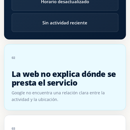
Horario desactualizado
Sin actividad reciente
02
La web no explica dónde se
presta el servicio
Google no encuentra una relación clara entre la
actividad y la ubicación.
03