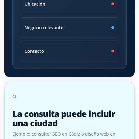
Ubicación
Negocio relevante
Contacto
02
La consulta puede incluir
una ciudad
Ejemplo: consultor SEO en Cádiz o diseño web en