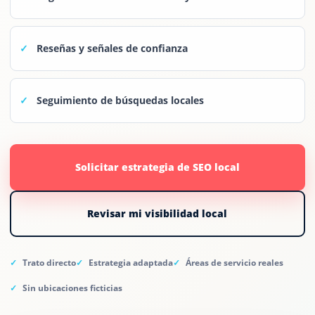
Reseñas y señales de confianza
Seguimiento de búsquedas locales
Solicitar estrategia de SEO local
Revisar mi visibilidad local
Trato directo
Estrategia adaptada
Áreas de servicio reales
Sin ubicaciones ficticias