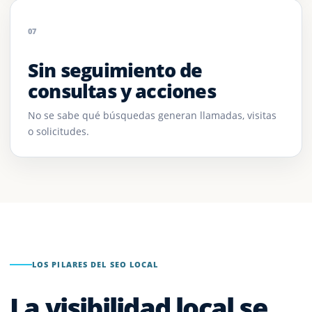
07
Sin seguimiento de
consultas y acciones
No se sabe qué búsquedas generan llamadas, visitas
o solicitudes.
LOS PILARES DEL SEO LOCAL
La visibilidad local se