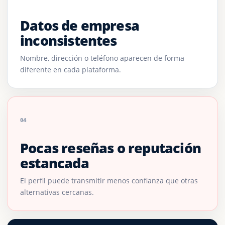
Datos de empresa
inconsistentes
Nombre, dirección o teléfono aparecen de forma
diferente en cada plataforma.
04
Pocas reseñas o reputación
estancada
El perfil puede transmitir menos confianza que otras
alternativas cercanas.