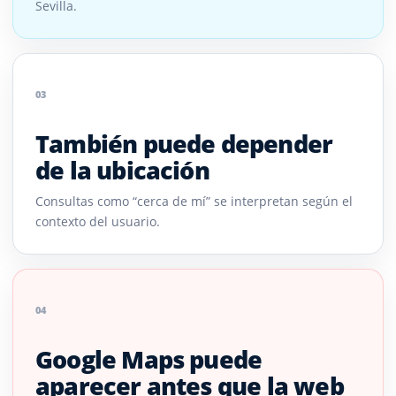
Sevilla.
03
También puede depender
de la ubicación
Consultas como “cerca de mí” se interpretan según el
contexto del usuario.
04
Google Maps puede
aparecer antes que la web