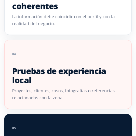
coherentes
La información debe coincidir con el perfil y con la
realidad del negocio.
04
Pruebas de experiencia
local
Proyectos, clientes, casos, fotografías o referencias
relacionadas con la zona.
05