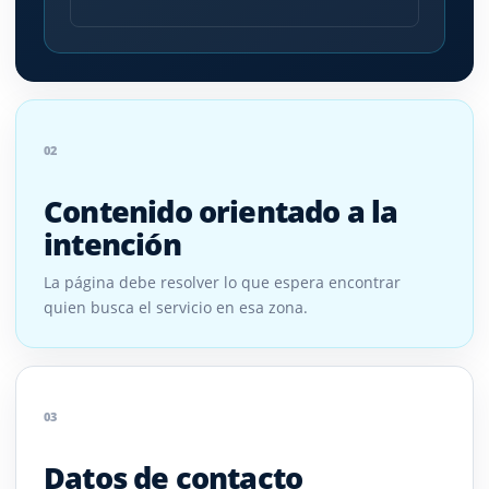
02
Contenido orientado a la
intención
La página debe resolver lo que espera encontrar
quien busca el servicio en esa zona.
03
Datos de contacto