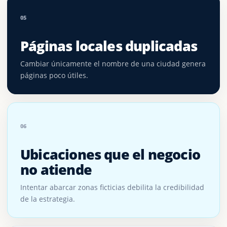
05
Páginas locales duplicadas
Cambiar únicamente el nombre de una ciudad genera
páginas poco útiles.
06
Ubicaciones que el negocio
no atiende
Intentar abarcar zonas ficticias debilita la credibilidad
de la estrategia.