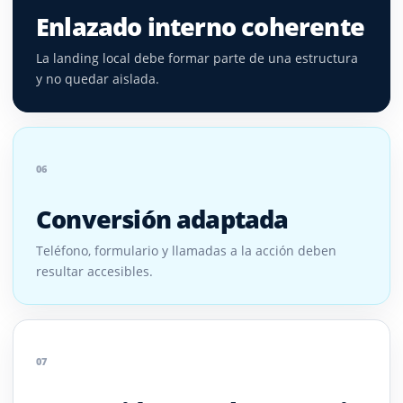
Enlazado interno coherente
La landing local debe formar parte de una estructura
y no quedar aislada.
06
Conversión adaptada
Teléfono, formulario y llamadas a la acción deben
resultar accesibles.
07