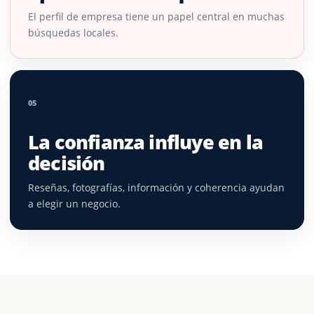
El perfil de empresa tiene un papel central en muchas
búsquedas locales.
05
La confianza influye en la
decisión
Reseñas, fotografías, información y coherencia ayudan
a elegir un negocio.