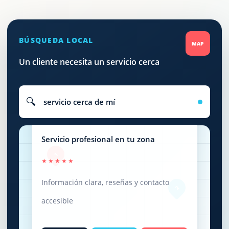
BÚSQUEDA LOCAL
MAP
Un cliente necesita un servicio cerca
🔍
servicio cerca de mí
NEGOCIO LOCAL
ABIERTO
Servicio profesional en tu zona
1
★★★★★
Información clara, reseñas y contacto
2
accesible