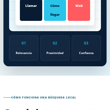
Llamar
Cómo
Web
llegar
3
01
02
03
Relevancia
Proximidad
Confianza
CÓMO FUNCIONA UNA BÚSQUEDA LOCAL