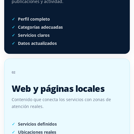
publicaciones y actividad.
Perfil completo
Categorías adecuadas
Servicios claros
Datos actualizados
02
Web y páginas locales
Contenido que conecta los servicios con zonas de
atención reales.
Servicios definidos
Ubicaciones reales