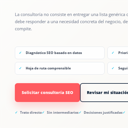
La consultoría no consiste en entregar una lista genéric
debe responder a una necesidad concreta del negocio, de
compite.
Diagnóstico SEO basado en datos
Prior
Hoja de ruta comprensible
Segui
Solicitar consultoría SEO
Revisar mi situació
Trato directo
Sin intermediarios
Decisiones justificadas