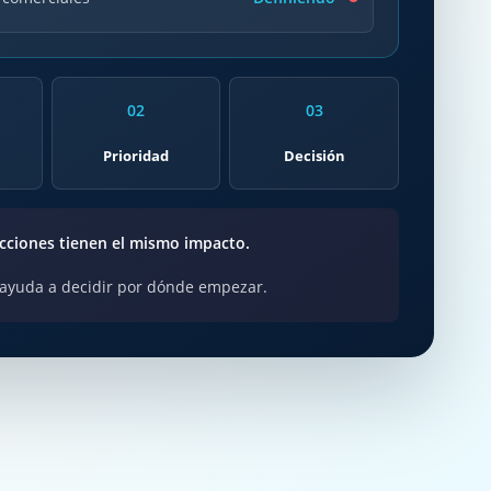
02
03
o
Prioridad
Decisión
acciones tienen el mismo impacto.
 ayuda a decidir por dónde empezar.