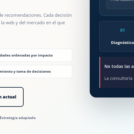
a de recomendaciones. Cada decisión
 la web y del mercado en el que
01
Diagnóstic
idades ordenadas por impacto
No todas las 
miento y toma de decisiones
La consultoría
n actual
Estrategia adaptada