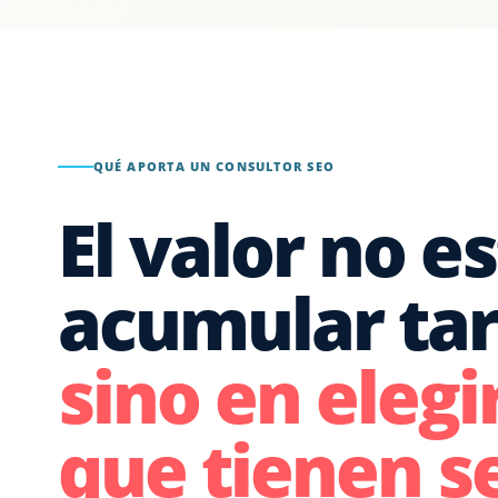
QUÉ APORTA UN CONSULTOR SEO
El valor no e
acumular tar
sino en elegir
que tienen s