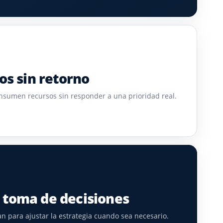
os sin retorno
nsumen recursos sin responder a una prioridad real.
 toma de decisiones
an para ajustar la estrategia cuando sea necesario.