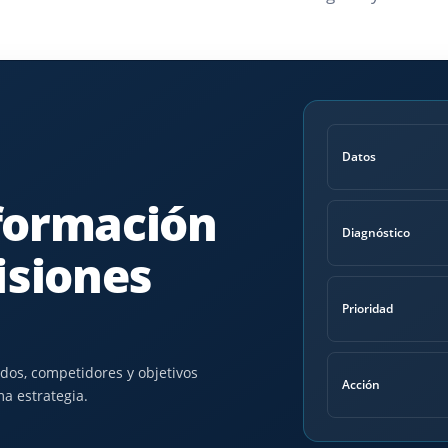
Datos
formación
Diagnóstico
isiones
Prioridad
dos, competidores y objetivos
Acción
a estrategia.