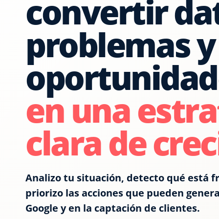
convertir da
problemas y
oportunidad
en una estra
clara de cre
Analizo tu situación, detecto qué está fr
priorizo las acciones que pueden genera
Google y en la captación de clientes.