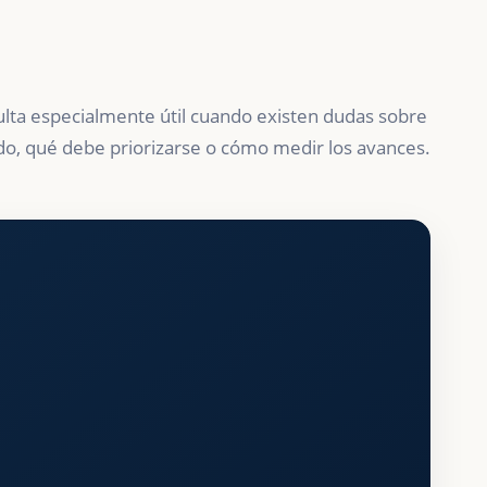
ulta especialmente útil cuando existen dudas sobre
do, qué debe priorizarse o cómo medir los avances.