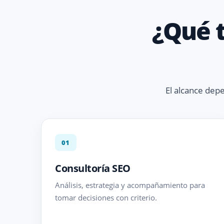
¿Qué t
El alcance dep
01
Consultoría SEO
Análisis, estrategia y acompañamiento para
tomar decisiones con criterio.