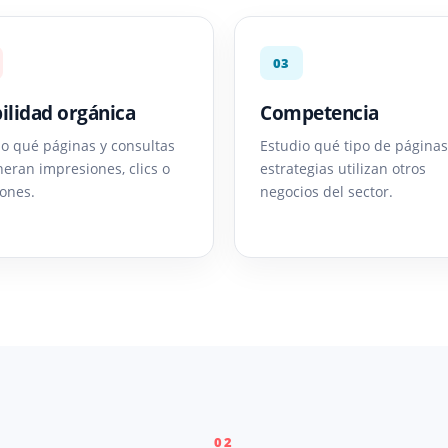
03
bilidad orgánica
Competencia
zo qué páginas y consultas
Estudio qué tipo de páginas
neran impresiones, clics o
estrategias utilizan otros
iones.
negocios del sector.
02