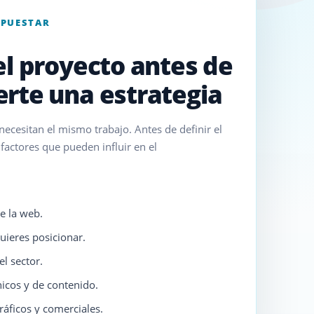
UPUESTAR
el proyecto antes de
rte una estrategia
ecesitan el mismo trabajo. Antes de definir el
 factores que pueden influir en el
e la web.
uieres posicionar.
l sector.
icos y de contenido.
ráficos y comerciales.