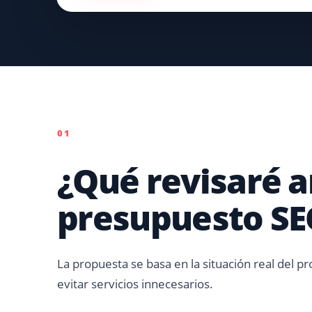
01
¿Qué revisaré a
presupuesto SE
La propuesta se basa en la situación real del pr
evitar servicios innecesarios.