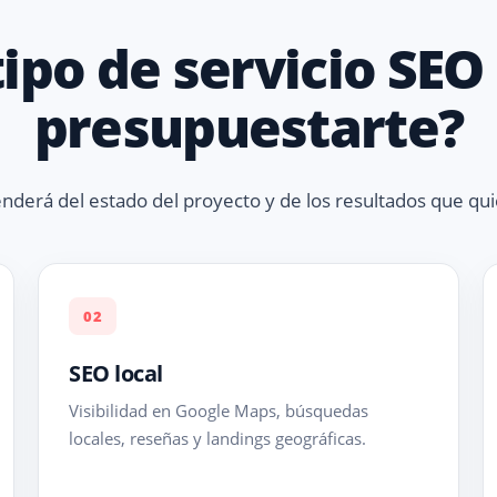
ipo de servicio SE
presupuestarte?
enderá del estado del proyecto y de los resultados que qui
02
SEO local
Visibilidad en Google Maps, búsquedas
locales, reseñas y landings geográficas.