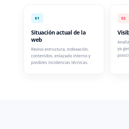
01
02
Situación actual de la
Visi
web
Anali
ya ge
Reviso estructura, indexación,
posic
contenidos, enlazado interno y
posibles incidencias técnicas.