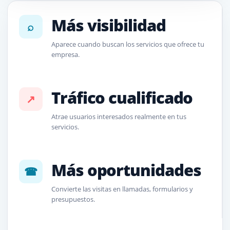
Más visibilidad
⌕
Aparece cuando buscan los servicios que ofrece tu
empresa.
Tráfico cualificado
↗
Atrae usuarios interesados realmente en tus
servicios.
Más oportunidades
☎
Convierte las visitas en llamadas, formularios y
presupuestos.