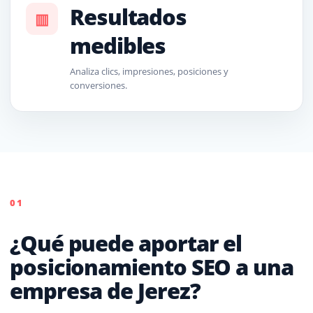
Resultados
▥
medibles
Analiza clics, impresiones, posiciones y
conversiones.
01
¿Qué puede aportar el
posicionamiento SEO a una
empresa de Jerez?