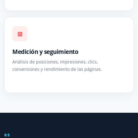
▥
Medición y seguimiento
Análisis de posiciones, impresiones, clics,
conversiones y rendimiento de las páginas.
05