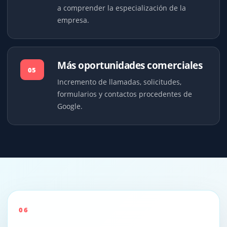
a comprender la especialización de la
empresa.
Más oportunidades comerciales
05
Incremento de llamadas, solicitudes,
formularios y contactos procedentes de
Google.
06