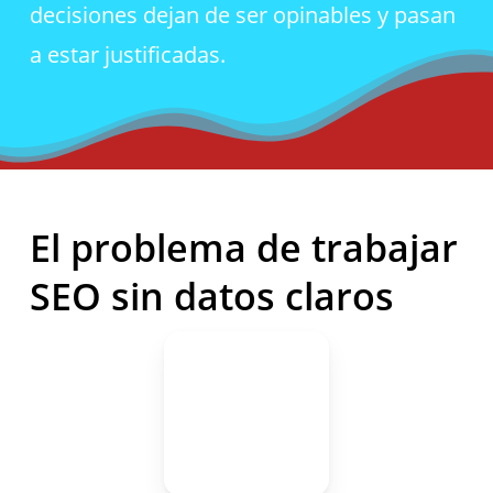
decisiones dejan de ser opinables y pasan
a estar justificadas.
El problema de trabajar
SEO sin datos claros