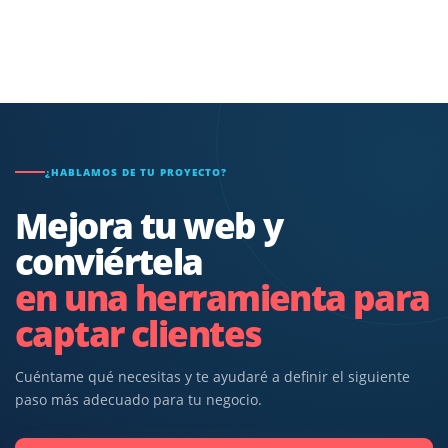
¿HABLAMOS DE TU PROYECTO?
Mejora tu web y
conviértela
en una herramienta para
captar clientes
Cuéntame qué necesitas y te ayudaré a definir el siguiente
paso más adecuado para tu negocio.