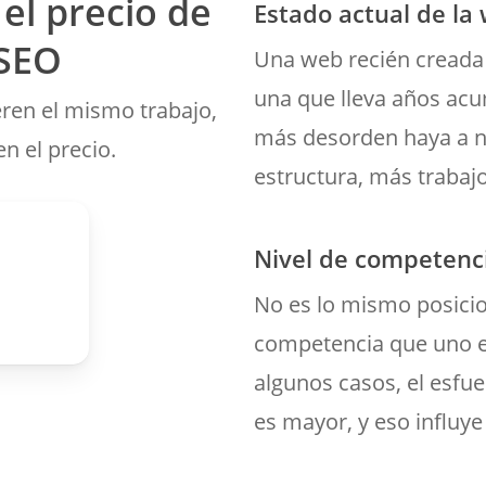
el precio de
Estado actual de la
 SEO
Una web recién creada
una que lleva años ac
eren el mismo trabajo,
más desorden haya a ni
en el precio.
estructura, más trabajo
Nivel de competenc
No es lo mismo posici
competencia que uno e
algunos casos, el esfu
es mayor, y eso influye