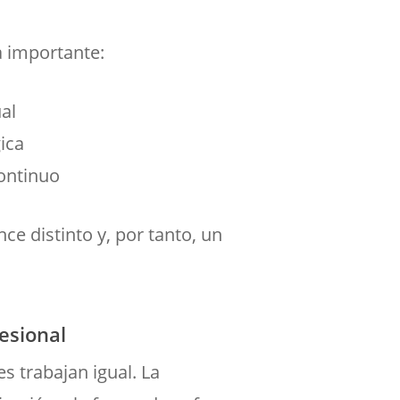
a importante:
al
ica
ontinuo
ce distinto y, por tanto, un
esional
s trabajan igual. La