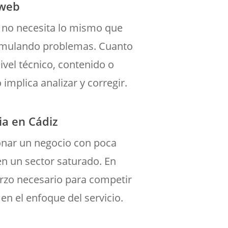
 web
 no necesita lo mismo que
umulando problemas. Cuanto
vel técnico, contenido o
 implica analizar y corregir.
ia en Cádiz
onar un negocio con poca
n un sector saturado. En
erzo necesario para competir
 en el enfoque del servicio.