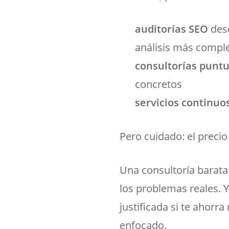
auditorías SEO
desd
análisis más compl
consultorías punt
concretos
servicios continuo
Pero cuidado: el precio
Una consultoría barata 
los problemas reales. 
justificada si te ahorr
enfocado.