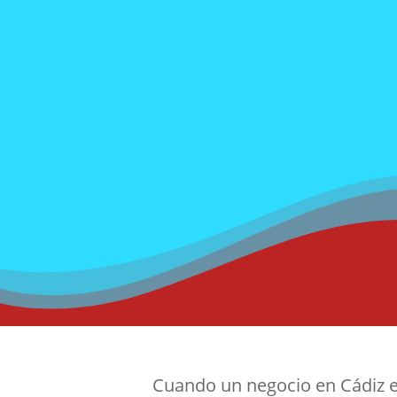
Cuánto cues
Precios, difere
Cuando un negocio en Cádiz em