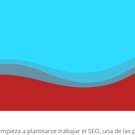
ta una consultoría 
ncias reales y cómo sabe
pieza a plantearse trabajar el SEO, una de las 