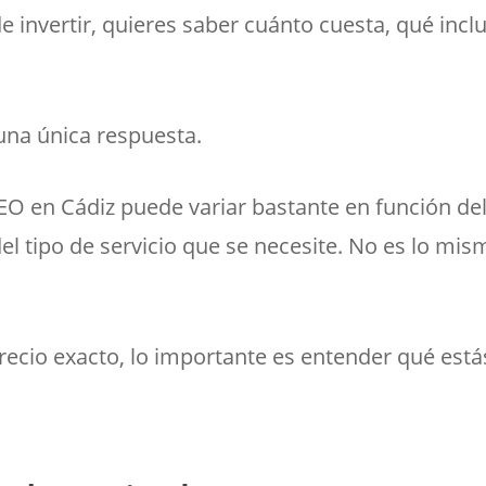
de invertir, quieres saber cuánto cuesta, qué incl
una única respuesta.
SEO en Cádiz puede variar bastante en función del
del tipo de servicio que se necesite. No es lo mi
ecio exacto, lo importante es entender qué está