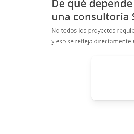
De qué depende 
una consultoría
No todos los proyectos requi
y eso se refleja directamente 