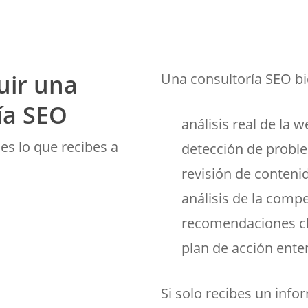
uir una
Una consultoría SEO bi
ía SEO
análisis real de la 
es lo que recibes a
detección de proble
revisión de conteni
análisis de la comp
recomendaciones cl
plan de acción ente
Si solo recibes un info