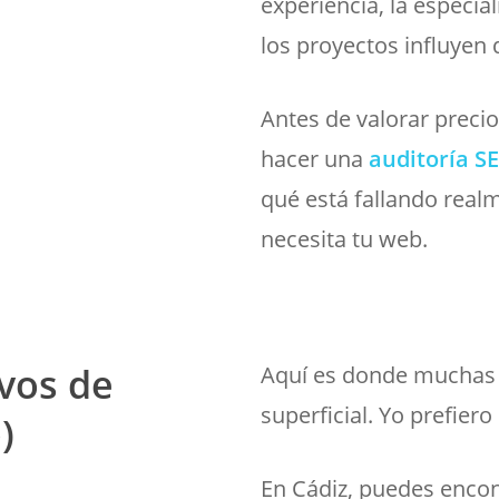
experiencia, la especia
los proyectos influyen 
Antes de valorar preci
hacer una
auditoría S
qué está fallando realm
necesita tu web.
vos de
Aquí es donde muchas 
superficial. Yo prefiero
)
En Cádiz, puedes encon