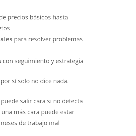
e precios básicos hasta
etos
uales
para resolver problemas
s
con seguimiento y estrategia
 por sí solo no dice nada.
puede salir cara si no detecta
Y una más cara puede estar
a meses de trabajo mal