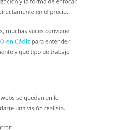
lización y la forma de enfocar
directamente en el precio.
os, muchas veces conviene
EO en Cádiz
para entender
ente y qué tipo de trabajo
webs se quedan en lo
 darte una visión realista.
trar: