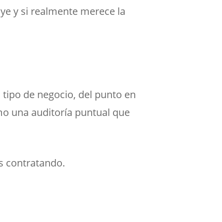
uye y si realmente merece la
 tipo de negocio, del punto en
smo una auditoría puntual que
s contratando.