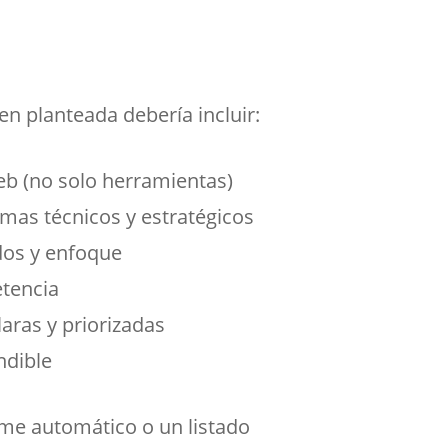
en planteada debería incluir:
web (no solo herramientas)
mas técnicos y estratégicos
dos y enfoque
etencia
aras y priorizadas
ndible
rme automático o un listado