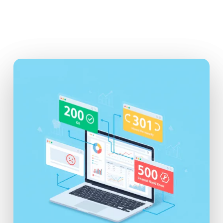
cada código, cuáles afectan al SEO y cómo
usarlos para mantener tu sitio en perfecto
estado.