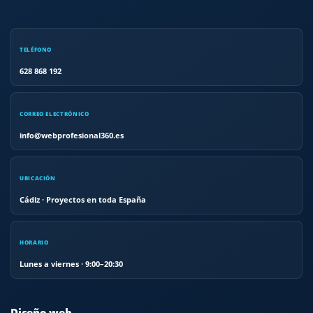
TELÉFONO
628 868 192
CORREO ELECTRÓNICO
info@webprofesional360.es
UBICACIÓN
Cádiz · Proyectos en toda España
HORARIO
Lunes a viernes · 9:00–20:30
Diseño web