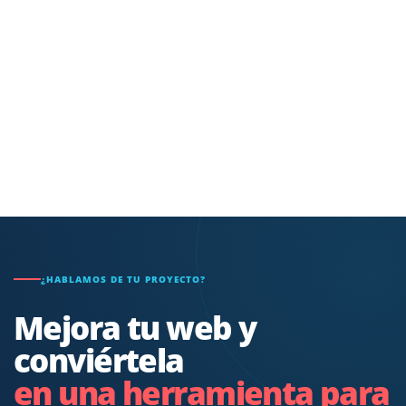
correctamente y afectan la
experiencia del usuario,
reduciendo la visibilidad.
¿HABLAMOS DE TU PROYECTO?
Mejora tu web y
conviértela
en una herramienta para