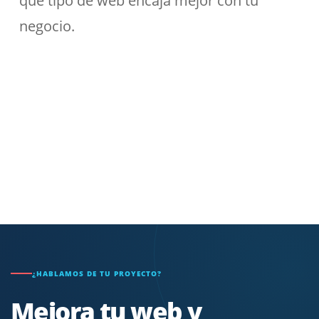
qué tipo de web encaja mejor con tu
negocio.
¿HABLAMOS DE TU PROYECTO?
Mejora tu web y