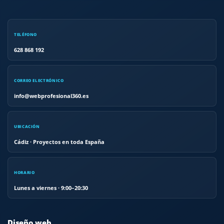
TELÉFONO
628 868 192
CORREO ELECTRÓNICO
info@webprofesional360.es
UBICACIÓN
Cádiz · Proyectos en toda España
HORARIO
Lunes a viernes · 9:00–20:30
Diseño web